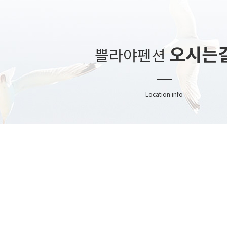
오시는
쁠라야펜션
Location info