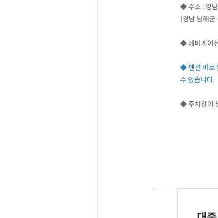
◆ 주소 : 경
(경남 남해군 
◆ 네비게이션
◆ 펜션 바로
수 있습니다.
◆ 주차장이 
대중