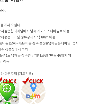
ublic
서울에서 오실때
 동서울종합터미널에서 남해 시외버스터미널로 이동
 남해공용터미널 정류장까지 약 80m 이동
 [농어촌]남해-미조(이동.상주.송정)(남해공용터미널) 승차
 상주 정류장에서 하차
 경상남도 남해군 상주면 남해대로697번길 46까지 약
2m 이동
기타 다른지역 (지도검색)