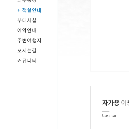
+ 객실안내
부대시설
예약안내
주변여행지
오시는길
커뮤니티
자가용
이
Use a car